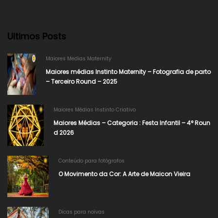
Ultimos Posts
Maiores Medias Maternity
Maiores médias Instinto Maternity – Fotografia de parto
– Terceiro Round – 2025
Maiores Médias Instinto Criativo
Maiores Médias – Categoria : Festa Infantil – 4° Roun
d 2026
Conteúdo para fotógrafos
O Movimento da Cor: A Arte de Maicon Vieira
Dicas para noivas