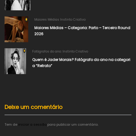
Maiores Médias Instinto Criativo
Maiores Médias – Categoria: Parto – Terceiro Round
2026
Fotógrafos do ano: Instinto Criativo
Quem é Jader Morais? Fotógrafo do ano na categori
a “Retrato”
Deixe um comentário
Tem de
iniciar a sessão
para publicar um comentário.