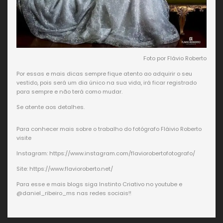
Foto por Flávio Roberto
Por essas e mais dicas sempre fique atento ao adquirir o seu
vestido, pois será um dia único na sua vida, irá ficar registrado
para sempre e não terá como mudar.
Se atente aos detalhes.
Para conhecer mais sobre o trabalho do fotógrafo Fláivio Roberto
visite
Instagram: https://www.instagram.com/flaviorobertofotografo/
Site: https://www.flavioroberto.net/
Para esse e mais blogs siga Instinto Criativo no youtube e
@daniel_ribeiro_ms nas redes sociais!!