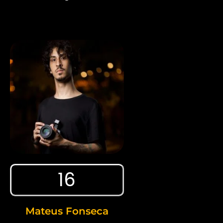
16
Mateus Fonseca