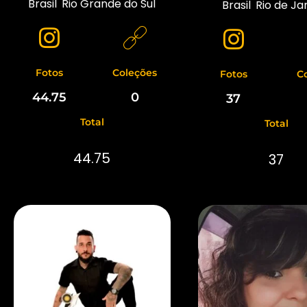
Brasil
,
Rio Grande do Sul
Brasil
,
Rio de Ja
Fotos
Coleções
Fotos
C
44.75
0
37
Total
Total
44.75
37