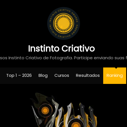
Instinto Criativo
os Instinto Criativo de Fotografia. Participe enviando suas 
Top 1 – 2026
Blog
Cursos
Resultados
Ranking