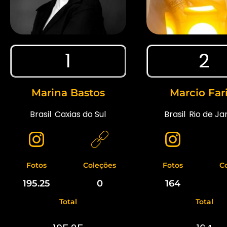
1
2
Marina Bastos
Marcio Far
Brasil
,
Caxias do Sul
Brasil
,
Rio de Ja
Fotos
Coleções
Fotos
C
195.25
0
164
Total
Total