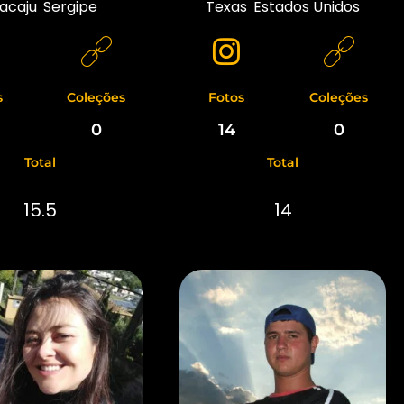
acaju
,
Sergipe
Texas
,
Estados Unidos
s
Coleções
Fotos
Coleções
0
14
0
Total
Total
15.5
14