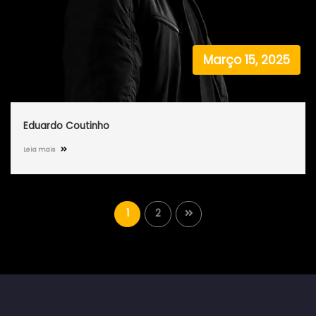
Março 15, 2025
Eduardo Coutinho
Leia mais
1
2