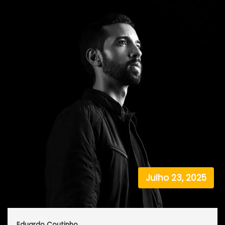
Julho 23, 2025
Eduardo Coutinho