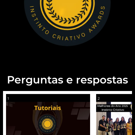
Perguntas e respostas
1
2