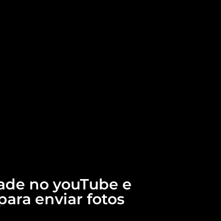
ade no youTube e
para enviar fotos