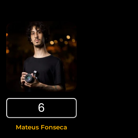
6
Mateus Fonseca