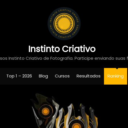
Instinto Criativo
os Instinto Criativo de Fotografia. Participe enviando suas 
Top 1 – 2026
Blog
Cursos
Resultados
Ranking