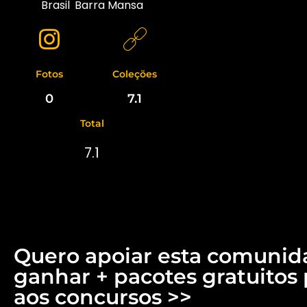
Brasil
,
Barra Mansa
Fotos
Coleções
0
7.1
Total
7.1
Quero apoiar esta comunid
ganhar + pacotes gratuitos 
aos concursos >>