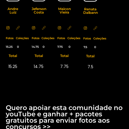
Andre
Jeferson
Maicon
Renata
Luiz
Costa
Vieira
Dalbann
Fotos
Coleções
Fotos
Coleções
Fotos
Coleções
Fotos
Coleções
15.25
0
14.75
0
7.75
0
7.5
0
Total
Total
Total
Total
15.25
14.75
7.75
7.5
Quero apoiar esta comunidade no
youTube e ganhar + pacotes
gratuitos para enviar fotos aos
concursos >>