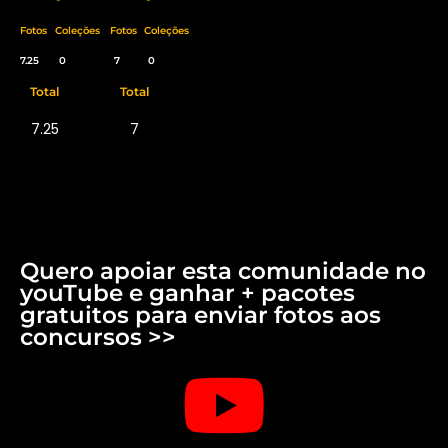
Fotos
Coleções
Fotos
Coleções
7.25
0
7
0
Total
Total
7.25
7
Quero apoiar esta comunidade no
youTube e ganhar + pacotes
gratuitos para enviar fotos aos
concursos >>