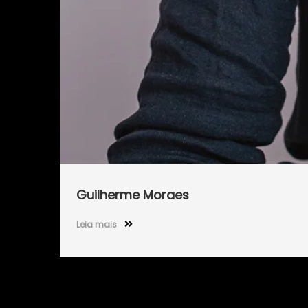
Guilherme Moraes
Leia mais