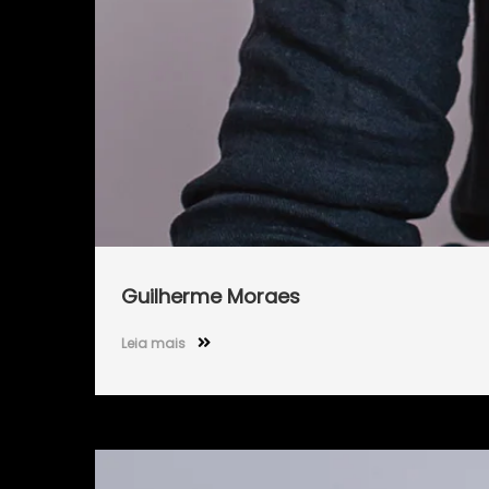
Guilherme Moraes
Leia mais