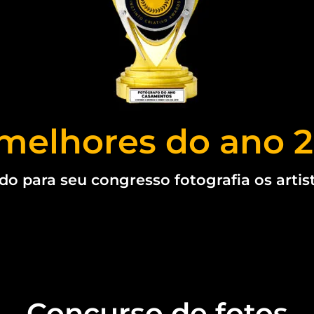
melhores do ano 
 para seu congresso fotografia os artis
Concurso de fotos