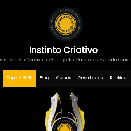
Instinto Criativo
os Instinto Criativo de Fotografia. Participe enviando suas 
Top 1 – 2026
Blog
Cursos
Resultados
Ranking