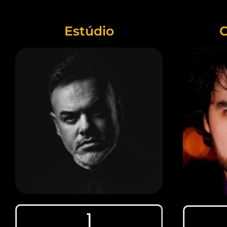
Estúdio
1