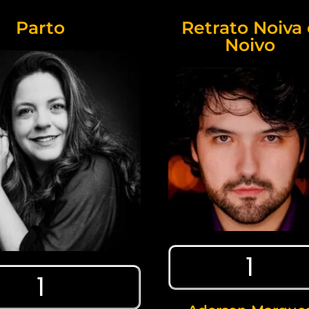
Parto
Retrato Noiva 
Noivo
1
1