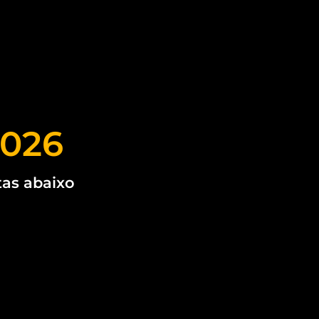
2026
tas abaixo