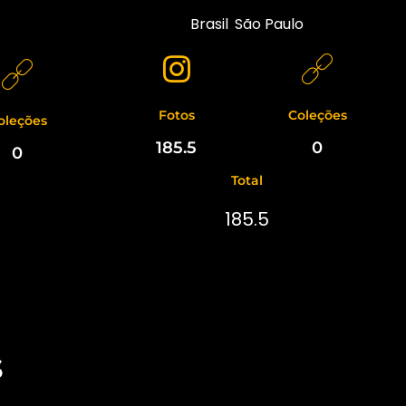
Brasil
,
São Paulo
Fotos
Coleções
oleções
185.5
0
0
Total
185.5
s