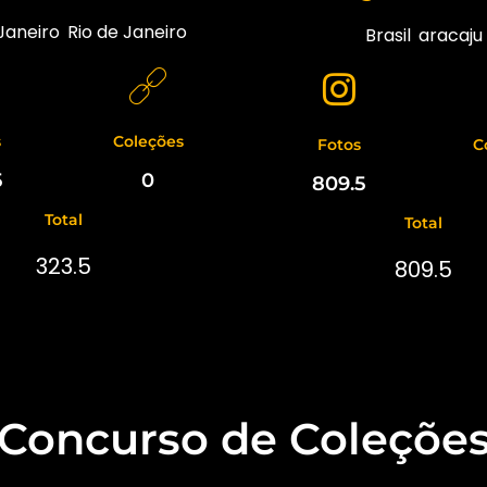
Janeiro
,
Rio de Janeiro
Brasil
,
aracaju
s
Coleções
Fotos
C
5
0
809.5
Total
Total
323.5
809.5
Concurso de Coleçõe