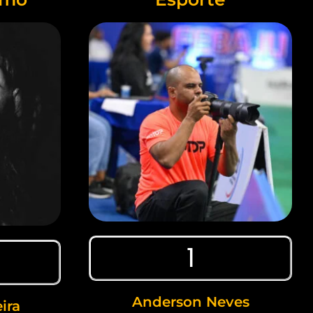
1
Anderson Neves
ira