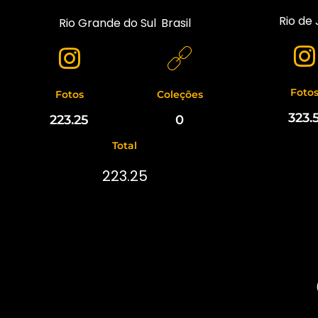
Rio de 
Rio Grande do Sul
,
Brasil
Foto
Fotos
Coleções
323.
223.25
0
Total
223.25