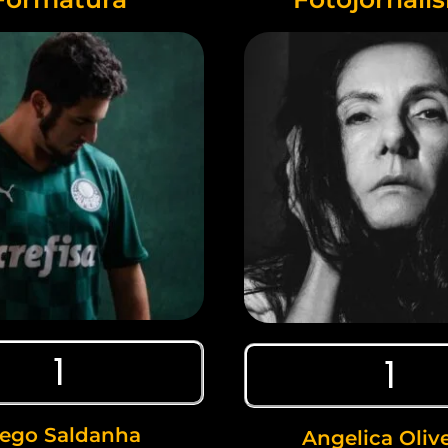
1
1
ego Saldanha
Angelica Olive