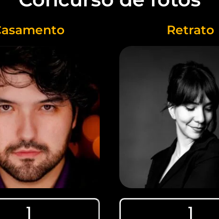
Casamento
Retrato
1
1