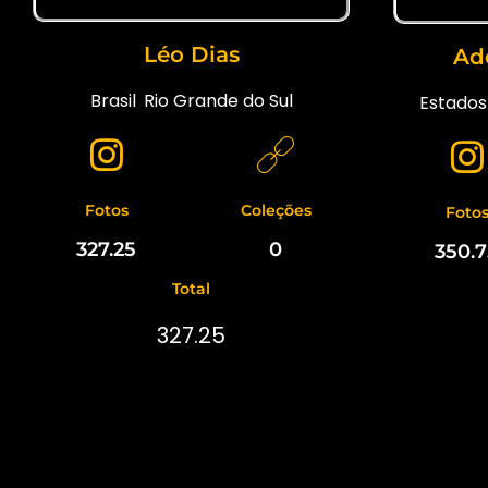
Léo Dias
Ad
Brasil
,
Rio Grande do Sul
Estados
Fotos
Coleções
Foto
327.25
0
350.
Total
327.25