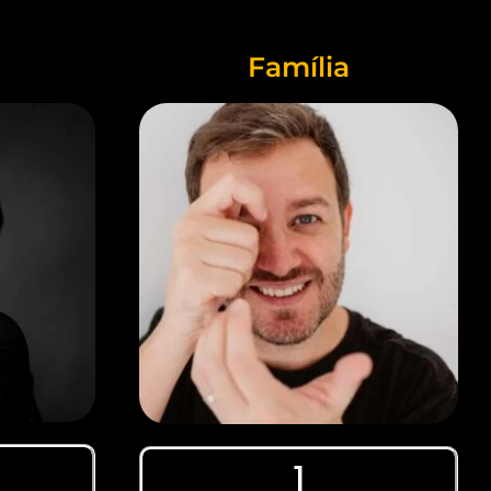
Família
1