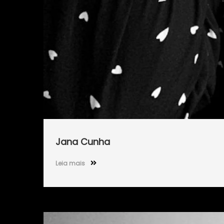
Jana Cunha
Leia mais