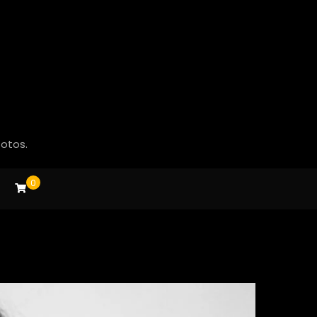
fotos.
0