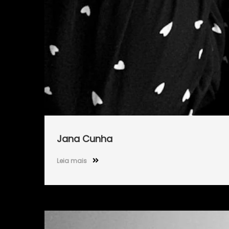
Jana Cunha
Leia mais