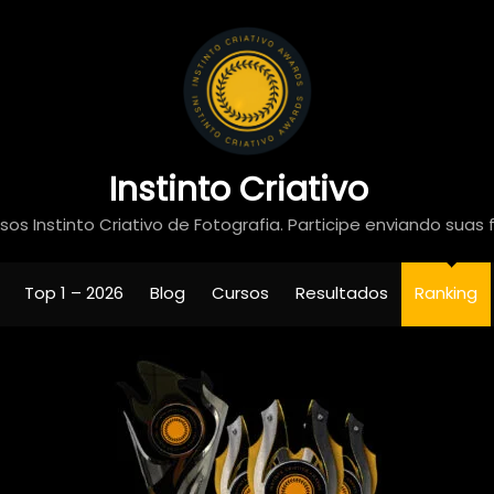
Instinto Criativo
os Instinto Criativo de Fotografia. Participe enviando suas 
Top 1 – 2026
Blog
Cursos
Resultados
Ranking