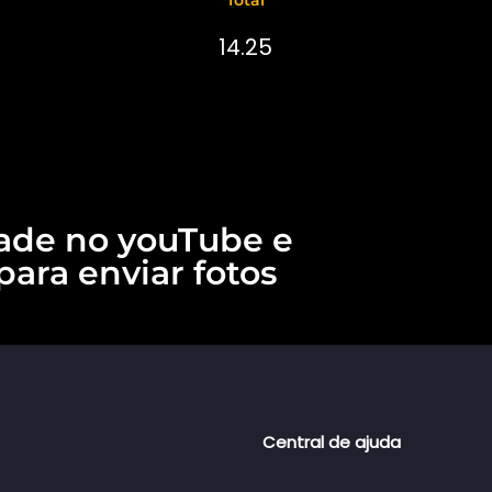
14.25
ade no youTube e
para enviar fotos
Central de ajuda