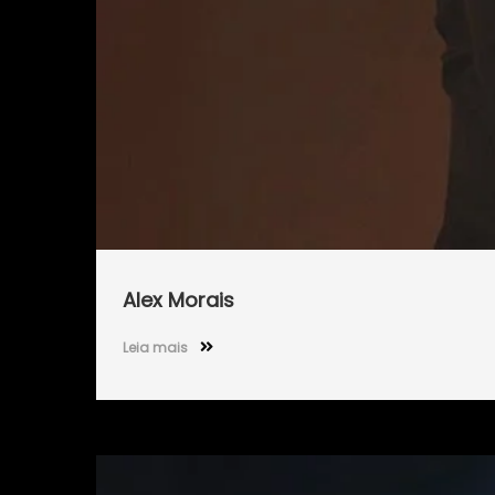
Alex Morais
Leia mais