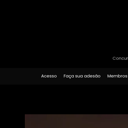
Concurs
Acesso
Faça sua adesão
Membros