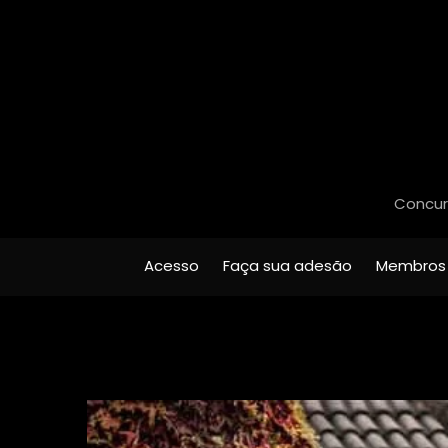
Concurs
Acesso
Faça sua adesão
Membros