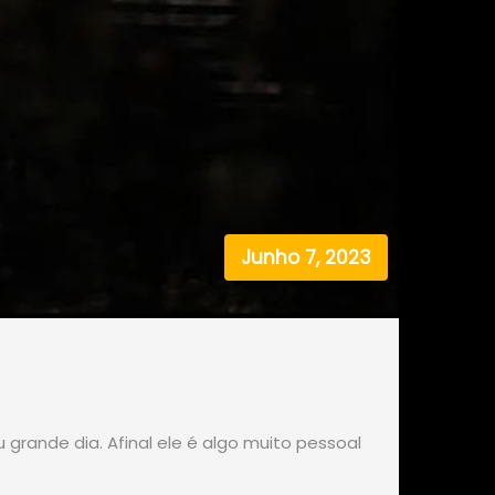
Junho 7, 2023
rande dia. Afinal ele é algo muito pessoal