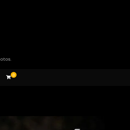
fotos.
0