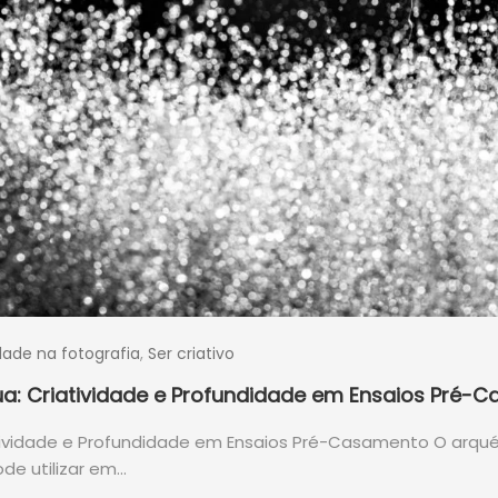
idade na fotografia
,
Ser criativo
a: Criatividade e Profundidade em Ensaios Pré-
tividade e Profundidade em Ensaios Pré-Casamento O arqu
de utilizar em…