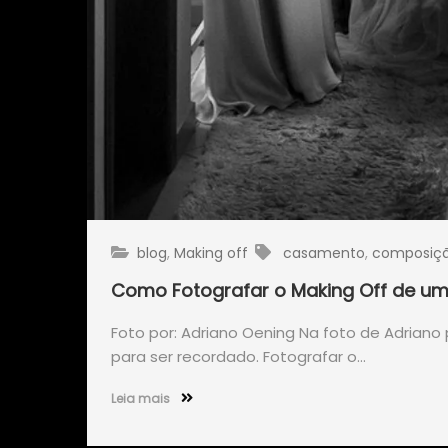
blog
,
Making off
casamento
,
composiç
Como Fotografar o Making Off de um
Foto por: Adriano Oening Na foto de Adrian
para ser recordado. Fotografar o…
Leia mais