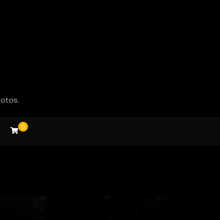
fotos.
0