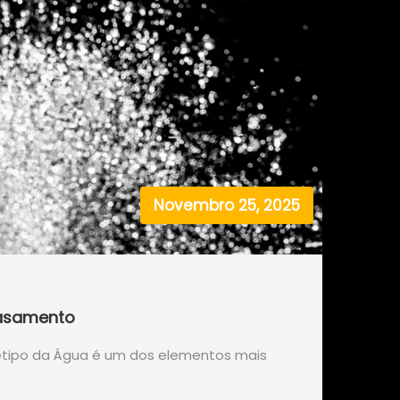
Novembro 25, 2025
Casamento
étipo da Água é um dos elementos mais