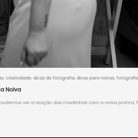
ão
,
criatividade
,
dicas de fotografia
,
dicas para noivas
,
fotografi
a Noiva
o podemos ver a reação das madrinhas com a noiva pronta,