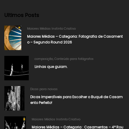
Ultimos Posts
Maiores Médias Instinto Criativo
Maiores Médias – Categoria: Fotografia de Casament
o – Segundo Round 2026​
composição
,
Conteúdo para fotógrafos
Linhas que guiam.
Dicas para noivas
Dicas Imperdíveis para Escolher o Buquê de Casam
ento Perfeito!
Maiores Médias Instinto Criativo
Maiores Médias – Categoria : Casamentos – 4° Rou