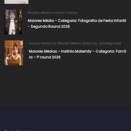
Maiores Médias Instinto Criativo
Maiores Média – Categoria: Fotografia de Festa Infantil
- Segundo Round 2026​
Instinto Maternity
,
Maiores Medias Maternity
,
Uncategorized
Maiores Médias – Instinto Maternity – Categoria: Famíl
ia – 1º round 2026