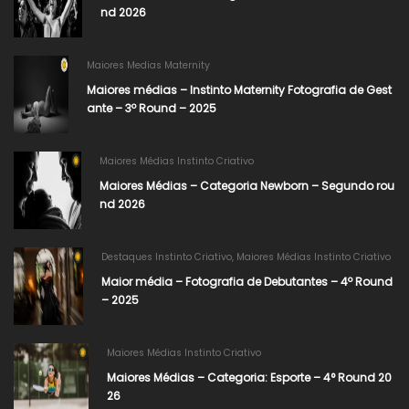
nd 2026
Maiores Medias Maternity
Maiores médias – Instinto Maternity Fotografia de Gest
ante – 3º Round – 2025
Maiores Médias Instinto Criativo
Maiores Médias – Categoria Newborn – Segundo rou
nd 2026
Destaques Instinto Criativo
,
Maiores Médias Instinto Criativo
Maior média – Fotografia de Debutantes – 4º Round
– 2025
Maiores Médias Instinto Criativo
Maiores Médias – Categoria: Esporte – 4° Round 20
26​