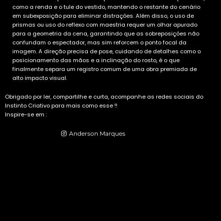
como a renda e o tule do vestido, mantendo o restante do cenário
em subexposição para eliminar distrações. Além disso, o uso de
prismas ou uso do reflexo com maestria requer um olhar apurado
para a geometria da cena, garantindo que as sobreposições não
confundam o espectador, mas sim reforcem o ponto focal da
imagem. A direção precisa de pose, cuidando de detalhes como o
posicionamento das mãos e a inclinação do rosto, é o que
finalmente separa um registro comum de uma obra premiada de
alto impacto visual.
Obrigado por ler, compartilhe e curta, acompanhe as redes sociais do
Instinto Criativo para mais como esse !!
Inspire-se em :
Have an account?
Anderson Marques
or
Register