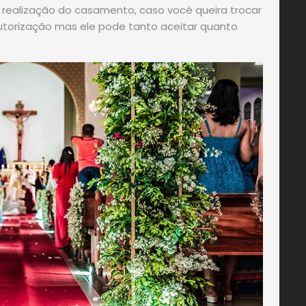
a realização do casamento, caso você queira trocar
autorização mas ele pode tanto aceitar quanto