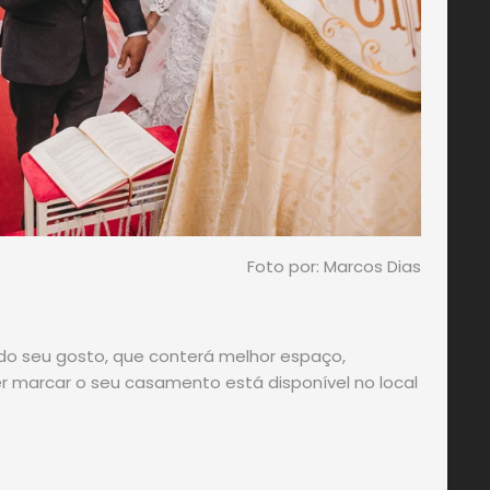
Foto por: Marcos Dias
á do seu gosto, que conterá melhor espaço,
er marcar o seu casamento está disponível no local