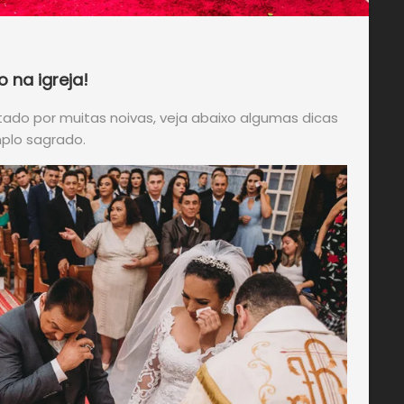
 na igreja!
ado por muitas noivas, veja abaixo algumas dicas
plo sagrado.