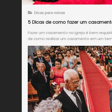
Dicas para noivas
5 Dicas de como fazer um casamento
Fazer um casamento na igreja é bem requisit
de como realizar um casamento em um tem