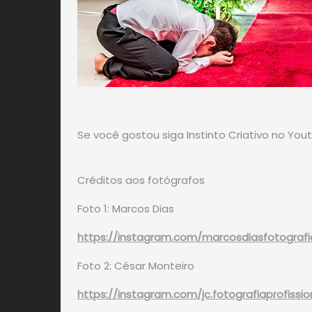
Se você gostou siga Instinto Criativo no You
Créditos aos fotógrafos
Foto 1: Marcos Dias
https://instagram.com/marcosdiasfotogra
Foto 2: César Monteiro
https://instagram.com/jc.fotografiaprofis