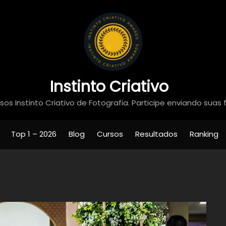
Instinto Criativo
os Instinto Criativo de Fotografia. Participe enviando suas 
Top 1 – 2026
Blog
Cursos
Resultados
Ranking