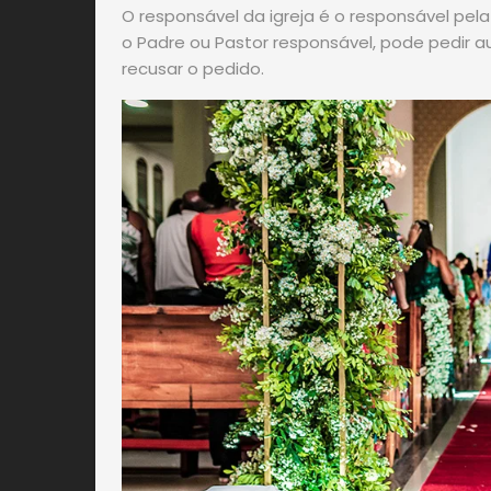
O responsável da igreja é o responsável pel
o Padre ou Pastor responsável, pode pedir 
recusar o pedido.