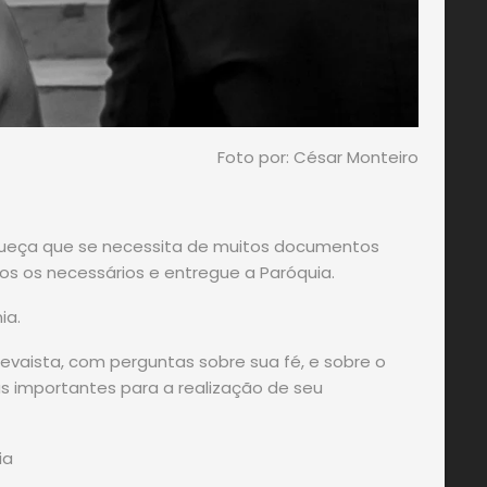
Foto por: César Monteiro
ueça que se necessita de muitos documentos
dos os necessários e entregue a Paróquia.
nia.
evaista, com perguntas sobre sua fé, e sobre o
 importantes para a realização de seu
ia