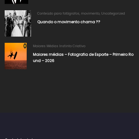
Conteúdo para fotógrafos
,
movimento
,
Uncategorized
Quando o movimento chama ??
Maiores Médias Instinto Criativo
Maiores médias – Fotografia de Esporte – Primeiro Ro
und – 2026