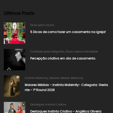
Ultimos Posts
Dicas para noivas
5 Dicas de como fazer um casamento na igreja!
Conteúdo para fotógrafos
,
Dicas sobre criatividade
Percepção criativa em dia de casamento.
Instinto Maternity
,
Maiores Medias Maternity
Maiores Médias – Instinto Maternity- Categoria: Gesta
nte – 1° Round 2026
Destaques Instinto Criativo
Destaques Instinto Criativo – Angélica Oliveira