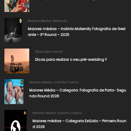
Maiores Medias Maternity
Maiores médias – Instinto Maternity Fotografia de Gest
ante – 3º Round – 2025
Dicas para noivas
Dicas para realizar o seu pré-wedding !!
Maiores Médias Instinto Criativo
Maiores Média – Categoria: Fotografia de Parto- Segu
ndo Round 2026​
Maiores Médias Instinto Criativo
Maiores médias – Categoria Estúdio – Primeiro Roun
d 2026