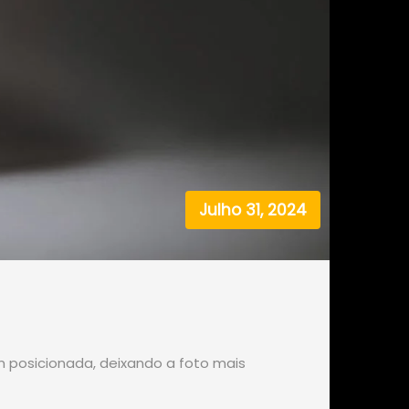
Julho 31, 2024
 posicionada, deixando a foto mais