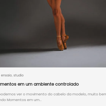
,
ensaio
,
studio
momentos em um ambiente controlado
a podemos ver o movimento do cabelo da modelo, muito bem
urando Momentos em um…