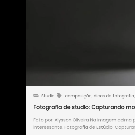
Studio
composição
,
dicas de fotografia
Fotografia de studio: Capturando 
Foto por: Alysson Oliveira Na imagem acim
interessante. Fotografia de Estúdio: Capt