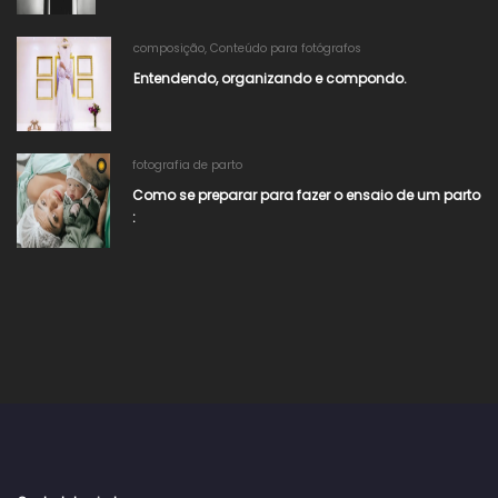
composição
,
Conteúdo para fotógrafos
Entendendo, organizando e compondo.
fotografia de parto
Como se preparar para fazer o ensaio de um parto
: