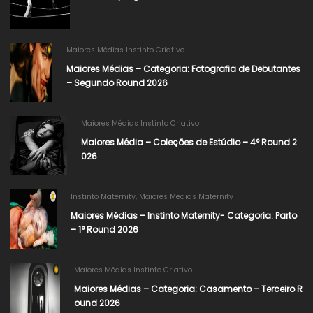
Maiores Médias Instinto Criativo
Maiores Médias – Categoria: Fotografia de Debutantes
– Segundo Round 2026​
Maiores Médias Instinto Criativo
Maiores Média – Coleções de Estúdio – 4° Round 2
026
Instinto Maternity
,
Maiores Medias Maternity
Maiores Médias – Instinto Maternity- Categoria: Parto
– 1° Round 2026
Maiores Médias Instinto Criativo
Maiores Médias – Categoria: Casamento – Terceiro R
ound 2026