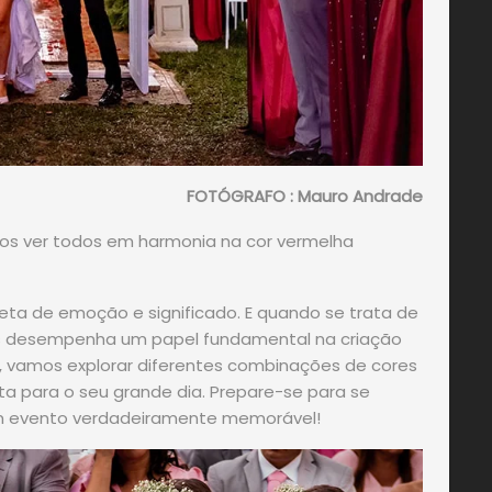
FOTÓGRAFO : Mauro Andrade
os ver todos em harmonia na cor vermelha
ta de emoção e significado. E quando se trata de
es desempenha um papel fundamental na criação
g, vamos explorar diferentes combinações de cores
ta para o seu grande dia. Prepare-se para se
um evento verdadeiramente memorável!