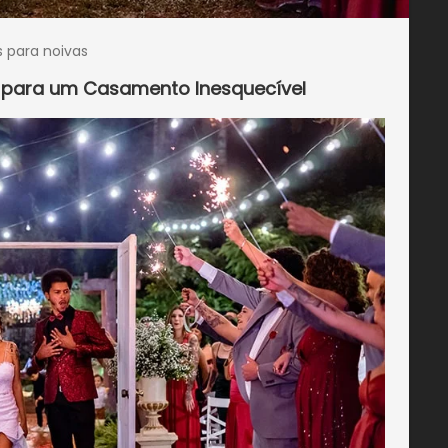
s para noivas
as para um Casamento Inesquecível