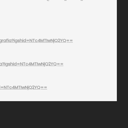
grafia?igshid=NTc4MTIwNjQ2YQ==
fia?igshid=NTc4MTIwNjQ2YQ==
shid=NTc4MTIwNjQ2YQ==