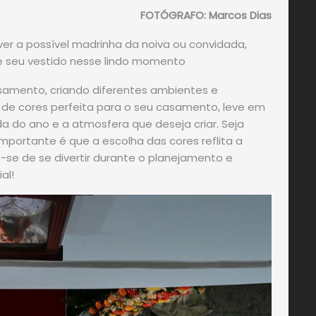
FOTÓGRAFO: Marcos Dias
er a possível madrinha da noiva ou convidada,
 seu vestido nesse lindo momento
samento, criando diferentes ambientes e
 de cores perfeita para o seu casamento, leve em
a do ano e a atmosfera que deseja criar. Seja
 importante é que a escolha das cores reflita a
-se de se divertir durante o planejamento e
al!