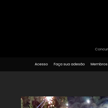
Concurs
Acesso
Faça sua adesão
Membros