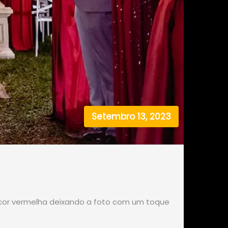
Setembro 13, 2023
cor vermelha deixando a foto com um toque