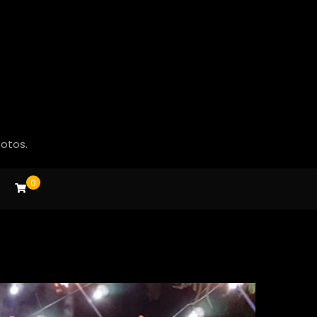
fotos.
0