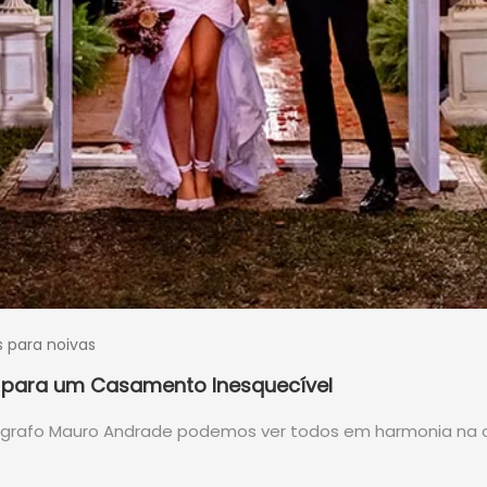
s para noivas
as para um Casamento Inesquecível
ógrafo Mauro Andrade podemos ver todos em harmonia na 