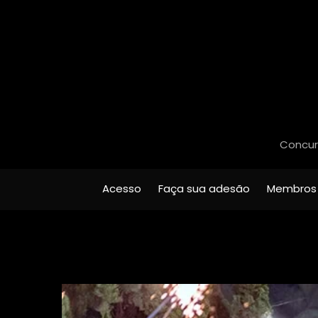
Concurs
Acesso
Faça sua adesão
Membros