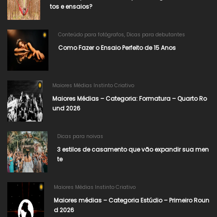
tos e ensaios?
Conteúdo para fotógrafos
,
Dicas para debutantes
Como Fazer o Ensaio Perfeito de 15 Anos
Maiores Médias Instinto Criativo
Maiores Médias – Categoria: Formatura – Quarto Ro
und 2026
Dicas para noivas
3 estilos de casamento que vão expandir sua men
te
Maiores Médias Instinto Criativo
Maiores médias – Categoria Estúdio – Primeiro Roun
d 2026