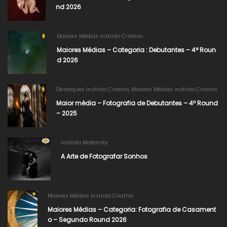
nd 2026
Maiores Médias Instinto Criativo
Maiores Médias – Categoria : Debutantes – 4° Roun
d 2026
Destaques Instinto Criativo
,
Maiores Médias Instinto Criativo
Maior média – Fotografia de Debutantes – 4º Round
– 2025
Instinto Maternity
A Arte de Fotografar Sonhos
Maiores Médias Instinto Criativo
Maiores Médias – Categoria: Fotografia de Casament
o – Segundo Round 2026​