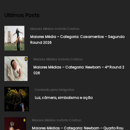
Ultimos Posts
Maiores Médias Instinto Criativo
Maiores Média – Categoria: Casamentos – Segundo
Round 2026
Maiores Médias Instinto Criativo
Maiores Médias – Categoria: Newborn – 4° Round 2
026​
Conteúdo para fotógrafos
Luz, câmera, simbolismo e ação
Maiores Médias Instinto Criativo
Maiores Médias – Categoria: Newborn – Quarto Rou