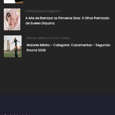
Conteúdo para fotógrafos
A Arte de Eternizar os Primeiros Dias: O Olhar Premiado
de Suelen Dayana​
Maiores Médias Instinto Criativo
Maiores Média – Categoria: Casamentos – Segundo
Round 2026