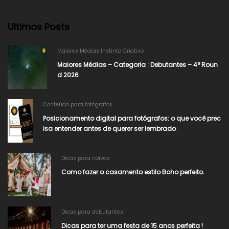
Ultimos Posts
Maiores Médias Instinto Criativo
Maiores Médias – Categoria : Debutantes – 4° Roun
d 2026
Conteúdo para fotógrafos
Posicionamento digital para fotógrafos: o que você prec
isa entender antes de querer ser lembrado
Dicas para noivas
Como fazer o casamento estilo Boho perfeito.
Dicas para debutantes
Dicas para ter uma festa de 15 anos perfeita !