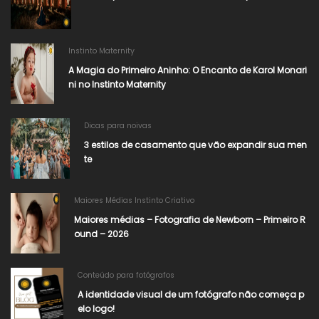
Instinto Maternity
A Magia do Primeiro Aninho: O Encanto de Karol Monari
ni no Instinto Maternity
Dicas para noivas
3 estilos de casamento que vão expandir sua men
te
Maiores Médias Instinto Criativo
Maiores médias – Fotografia de Newborn – Primeiro R
ound – 2026
Conteúdo para fotógrafos
A identidade visual de um fotógrafo não começa p
elo logo!