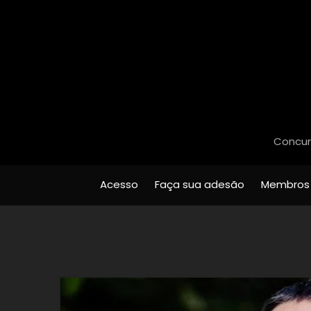
Concurs
Acesso
Faça sua adesão
Membros