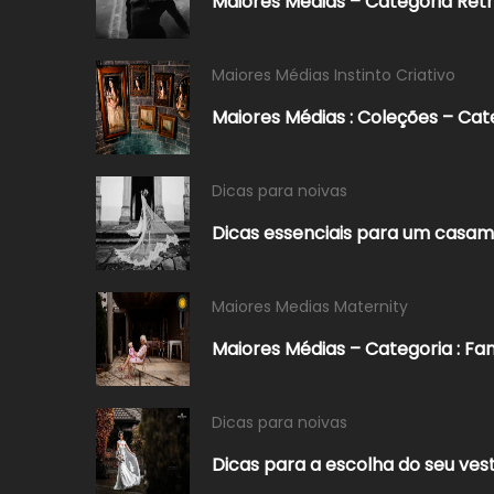
Maiores Médias – Categoria Ret
Maiores Médias Instinto Criativo
Maiores Médias : Coleções – Cat
Dicas para noivas
Dicas essenciais para um casam
Maiores Medias Maternity
Maiores Médias – Categoria : Fa
Dicas para noivas
Dicas para a escolha do seu vest