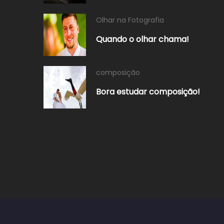
Olhar na Fotografia
Quando o olhar chama!
composição
Bora estudar composição!