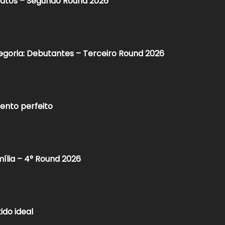
ratos – Segundo Round 2026
egoria: Debutantes – Terceiro Round 2026
ento perfeito
mília – 4° Round 2026
ido ideal