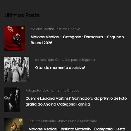
Ultimos Posts
Maiores Médias Instinto Criativo
Maiores Médias – Categoria : Formatura – Segundo
Round 2026
composição
,
Conteúdo para fotógrafos
O tal do momento decisivo!
Fotógrafos do ano: Instinto Criativo
Quem é Luciana Martins? Ganhadora do prêmio de Foto
grafia do Ano na Categoria Família
Instinto Maternity
,
Maiores Medias Maternity
Maiores Médias – Instinto Maternity- Categoria: Gesta