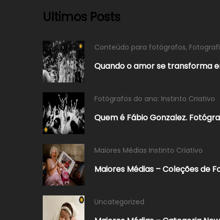
Ultimos Posts
Conteúdo para fotógrafos
,
Fotogra
Quando o amor se transforma 
Fotógrafos do ano: Instinto Criativo
Quem é Fábio Gonzalez. Fotógraf
Maiores Médias Instinto Criativo
Maiores Médias – Coleções de Fo
Uncategorized