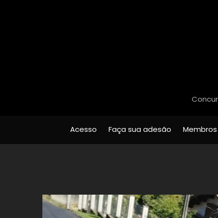
Concurs
Acesso
Faça sua adesão
Membros