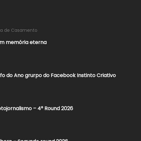
fia de Casamento
em memória eterna
o do Ano grurpo do Facebook Instinto Criativo
tojornalismo – 4° Round 2026​