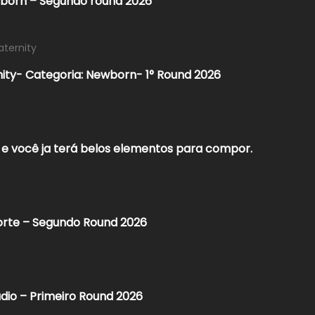
wborn – Segundo round 2026
aternity
nity- Categoria: Newborn- 1° Round 2026
 e você ja terá belos elementos para compor.
orte – Segundo Round 2026
dio – Primeiro Round 2026