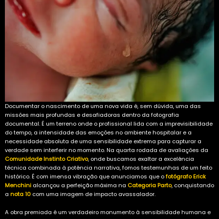
Documentar o nascimento de uma nova vida é, sem dúvida, uma das
missões mais profundas e desafiadoras dentro da fotografia
documental. É um terreno onde o profissional lida com a imprevisibilidade
do tempo, a intensidade das emoções no ambiente hospitalar e a
necessidade absoluta de uma sensibilidade extrema para capturar a
verdade sem interferir no momento. Na quarta rodada de avaliações da
Comunidade Instinto Criativo
, onde buscamos exaltar a excelência
técnica combinada à potência narrativa, fomos testemunhas de um feito
histórico. É com imensa vibração que anunciamos que o
fotógrafo Erick
Menchini
alcançou a perfeição máxima na
Categoria Parto
, conquistando
a
nota 10
com uma imagem de impacto avassalador.
A obra premiada é um verdadeiro monumento à sensibilidade humana e