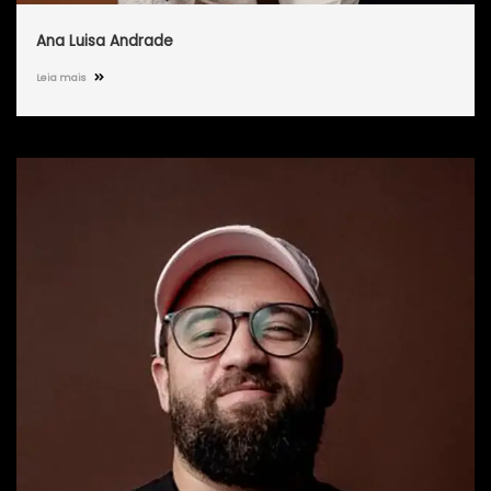
Ana Luisa Andrade
Leia mais