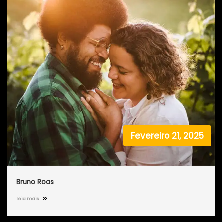
Fevereiro 21, 2025
Bruno Roas
Leia mais