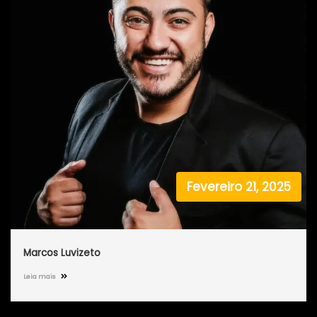
Fevereiro 21, 2025
Marcos Luvizeto
Leia mais