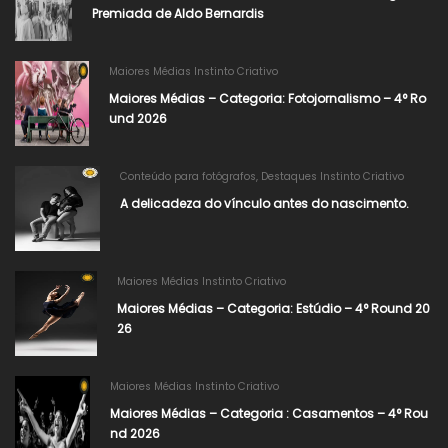
Premiada de Aldo Bernardis
Maiores Médias Instinto Criativo
Maiores Médias – Categoria: Fotojornalismo – 4° Ro
und 2026​
Conteúdo para fotógrafos
,
Destaques Instinto Criativo
A delicadeza do vínculo antes do nascimento.
Maiores Médias Instinto Criativo
Maiores Médias – Categoria: Estúdio – 4° Round 20
26​
Maiores Médias Instinto Criativo
Maiores Médias – Categoria : Casamentos – 4° Rou
nd 2026