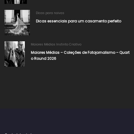
Dicas para noivas
Dicas essenciais para um casamento perfeito
Maiores Médias Instinto Criativo
Maiores Médias – Coleções de Fotojornalismo – Quart
o Round 2026