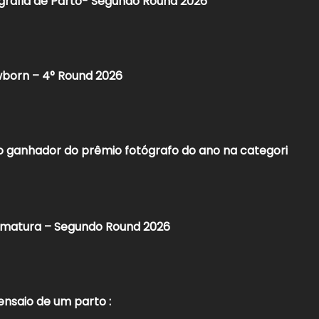
grafia de Parto- Segundo Round 2026​
born – 4° Round 2026​
 ganhador do prêmio fotógrafo do ano na categori
ormatura – Segundo Round 2026
nsaio de um parto :