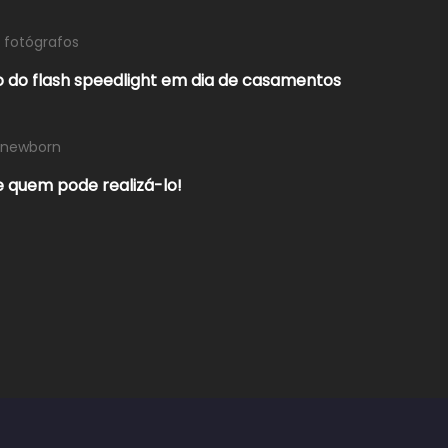
 fotógrafos
o do flash speedlight em dia de casamentos
newborn
e quem pode realizá-lo!