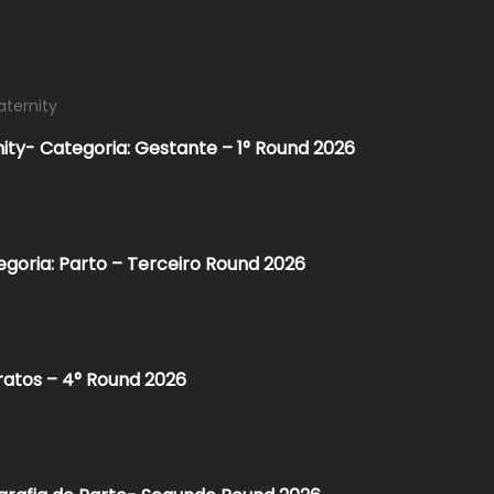
aternity
nity- Categoria: Gestante – 1° Round 2026
egoria: Parto – Terceiro Round 2026
ratos – 4° Round 2026​