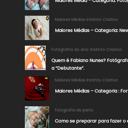
Maiores Média – Categoria: Foto
Maiores Médias Instinto Criativo
Maiores Médias – Categoria: New
Fotógrafos do ano: Instinto Criativo
Quem é Fabiano Nunes? Fotógrafo
a “Debutante”.
Maiores Médias Instinto Criativo
Maiores Médias – Categoria : F
fotografia de parto
Como se preparar para fazer o e