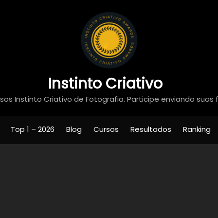
Instinto Criativo
os Instinto Criativo de Fotografia. Participe enviando suas 
Top 1 – 2026
Blog
Cursos
Resultados
Ranking