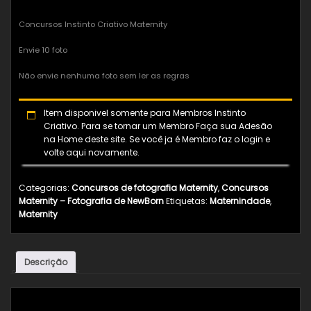
Concursos Instinto Criativo Maternity
Envie 10 foto
Não envie nenhuma foto sem ler as regras
Item disponivel somente para Membros Instinto
Criativo. Para se tornar um Membro Faça sua Adesão
na Home deste site. Se você ja é Membro faz o login e
volte aqui novamente.
Categorias:
Concursos de fotografia Maternity
,
Concursos
Maternity – Fotografia de NewBorn
Etiquetas:
Maternindade
,
Maternity
Descrição
Descrição