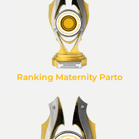
Ranking Maternity Parto