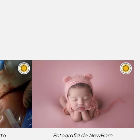
rto
Fotografia de NewBorn