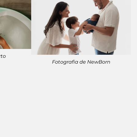
rto
Fotografia de NewBorn