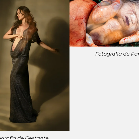
Fotografia de Pa
ografia de Gestante