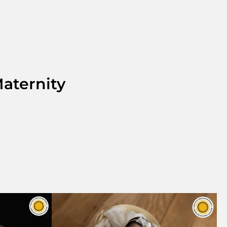
aternity