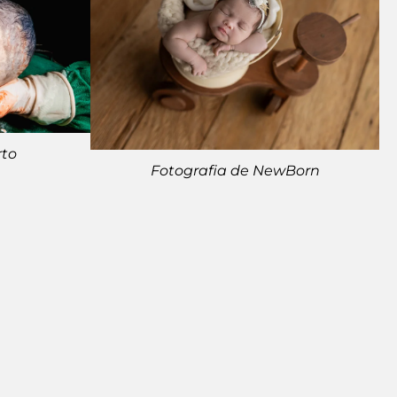
rto
Fotografia de NewBorn