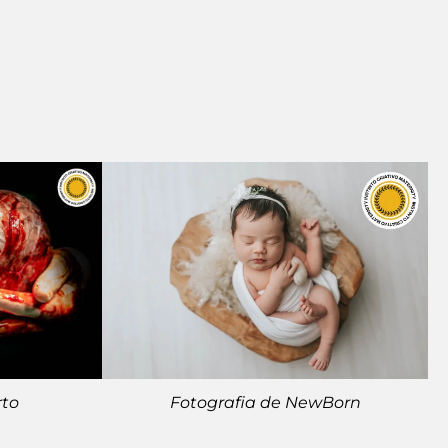
rto
Fotografia de NewBorn