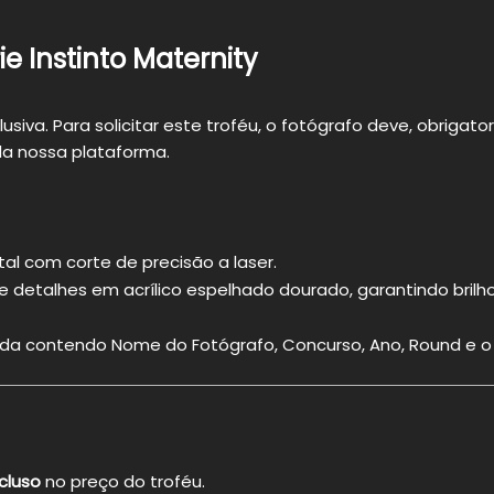
ie Instinto Maternity
usiva. Para solicitar este troféu, o fotógrafo deve, obrigat
a nossa plataforma.
tal com corte de precisão a laser.
detalhes em acrílico espelhado dourado, garantindo brilho 
da contendo Nome do Fotógrafo, Concurso, Ano, Round e o tí
cluso
no preço do troféu.