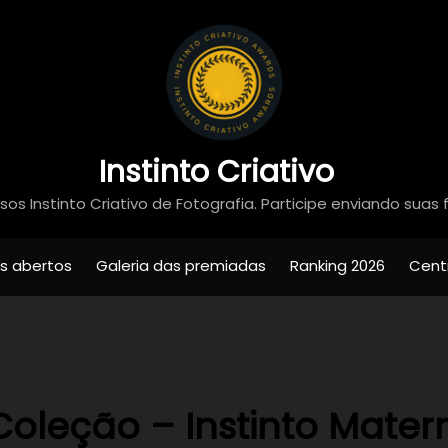
Instinto Criativo
os Instinto Criativo de Fotografia. Participe enviando suas 
s abertos
Galeria das premiadas
Ranking 2026
Cent
Coleção – Instinto Matern