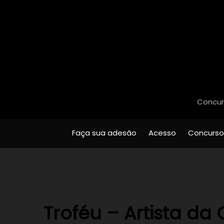
Concurs
Faça sua adesão
Acesso
Concurso
Troféu – Artista da 