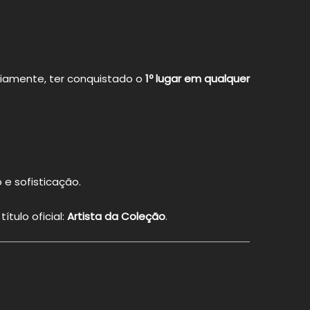
oriamente, ter conquistado o
1º lugar em qualquer
e sofisticação.
tulo oficial:
Artista da Coleção
.