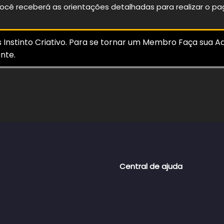
 você receberá as orientações detalhadas para realizar o p
nstinto Criativo. Para se tornar um Membro Faça sua Ad
nte.
Central de ajuda