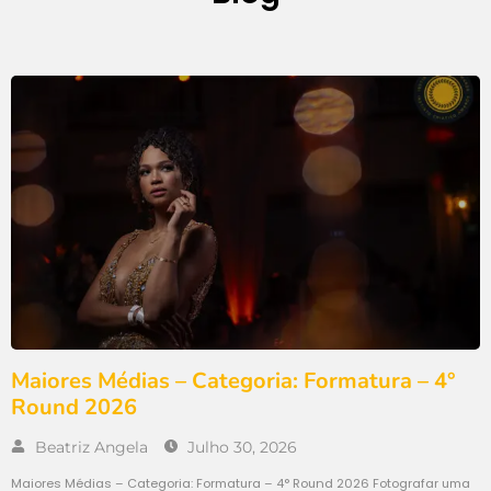
Maiores Médias – Categoria: Formatura – 4°
Round 2026​
Beatriz Angela
Julho 30, 2026
Maiores Médias – Categoria: Formatura – 4° Round 2026 Fotografar uma