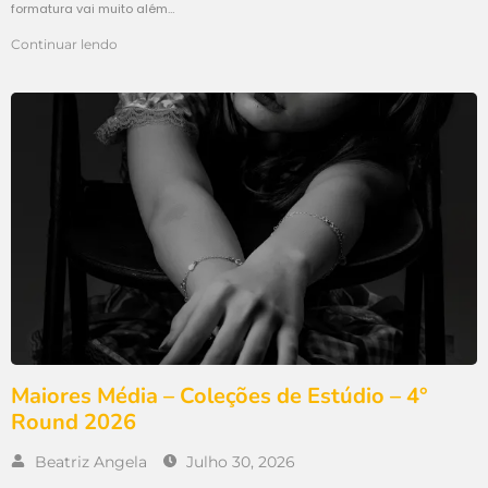
formatura vai muito além…
Continuar lendo
Maiores Média – Coleções de Estúdio – 4°
Round 2026
Beatriz Angela
Julho 30, 2026