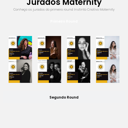
Jurados Maternity
Conheça os jurados do primeiro round Instinto Criativo Maternity
Primeiro Round
Segundo Round