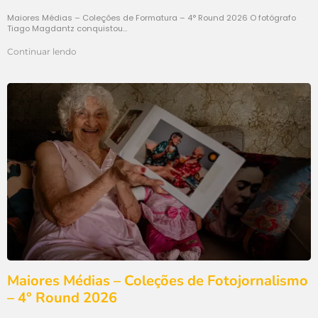
Maiores Médias – Coleções de Formatura – 4° Round 2026 O fotógrafo
Tiago Magdantz conquistou…
Continuar lendo
Maiores Médias – Coleções de Fotojornalismo
– 4° Round 2026​