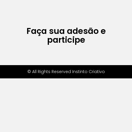
Faça sua adesão e
participe
© All Rights Reserved Instinto Criativo