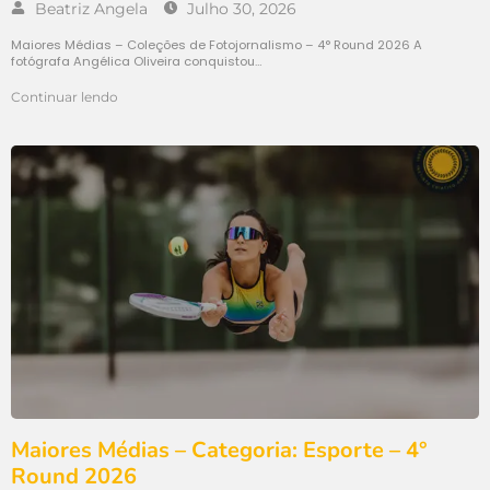
Beatriz Angela
Julho 30, 2026
Maiores Médias – Coleções de Fotojornalismo – 4° Round 2026 A
fotógrafa Angélica Oliveira conquistou…
Continuar lendo
Maiores Médias – Categoria: Esporte – 4°
Round 2026​