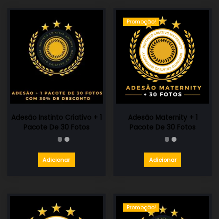
Promoção!
Adesão Instinto Criativo + 1
Adesão Maternity + 1
Pacote De 30 Fotos
Pacote De 30 Fotos
Adicionar
Adicionar
Promoção!