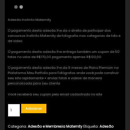
Adesão Instinto Maternity
O pagamento desta adesão lhe da o direito de participar dos
concursos Instinto Maternity de fotografia nas categorias de foto e
de video.
O pagamento desta adesão lhe entrega também um cupom de 50
fotos no valor de R$170,00 pagamento apenas R$120,00
O pagamento desta adesão lhe da 6 meses de Plano Premium na
Plataforma Meu Portfolio para Fotógrafos onde você pode construir
seu site rapidamente + enviar fotos e videos de maneira
personalizada para seu cliente
Você receberá seu cupom pelo email cadastrado no site
Adicionar
Categoria:
Adesão e Membresia Maternity
Etiqueta:
Adesão