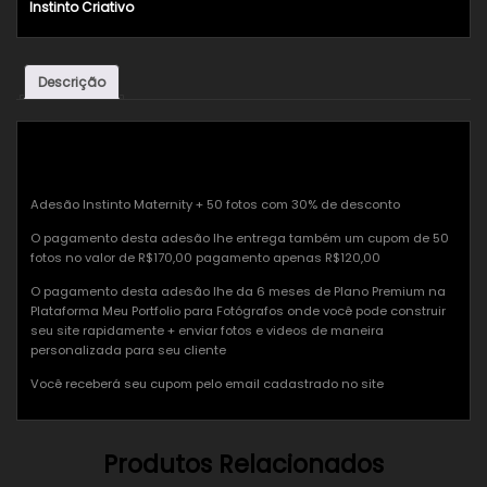
Instinto Criativo
Descrição
Descrição
Adesão Instinto Maternity + 50 fotos com 30% de desconto
O pagamento desta adesão lhe entrega também um cupom de 50
fotos no valor de R$170,00 pagamento apenas R$120,00
O pagamento desta adesão lhe da 6 meses de Plano Premium na
Plataforma Meu Portfolio para Fotógrafos onde você pode construir
seu site rapidamente + enviar fotos e videos de maneira
personalizada para seu cliente
Você receberá seu cupom pelo email cadastrado no site
Produtos Relacionados