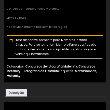
Concursos Instinto Criativo Maternity
Envie 30 fotos
Não envie nenhuma foto sem ler as regras
Item disponivel somente para Membros Instinto
Criativo. Para se tornar um Membro Faça sua Adesão
na Home deste site. Se você ja é Membro faz o login e
volte aqui novamente.
Categorias:
Concursos de fotografia Maternity
,
Concursos
Maternity – Fotografia de Gestante
Etiquetas:
Maternindade
,
Maternity
Descrição
Descrição