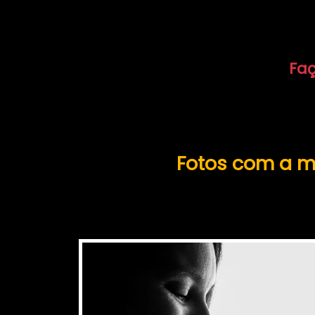
Faç
Fotos com a m