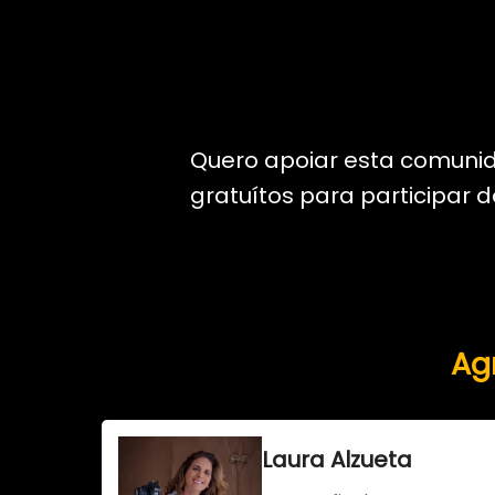
Quero apoiar esta comuni
gratuítos para participar 
Ag
Laura Alzueta