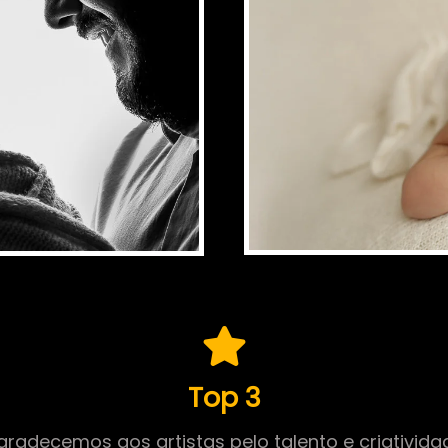
Top 3
gradecemos aos artistas pelo talento e criativida