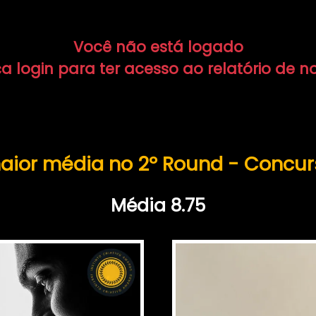
Você não está logado
a login para ter acesso ao relatório de n
aior média no 2º Round - Concu
Média 8.75