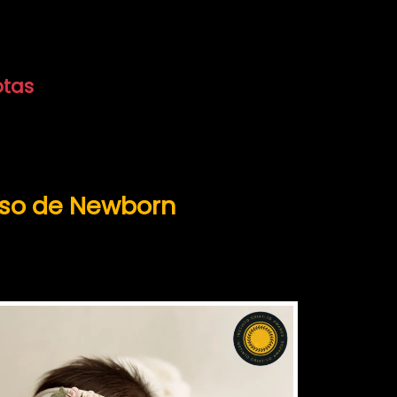
otas
rso de Newborn