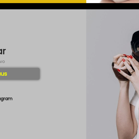
ar
ivo
aus
tagram