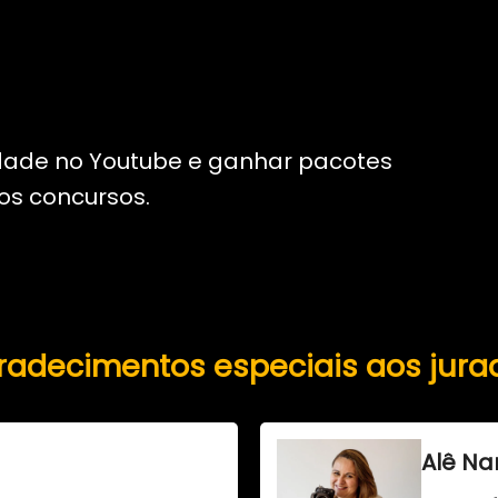
dade no Youtube e ganhar pacotes
dos concursos.
radecimentos especiais aos jura
Alê Na