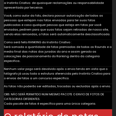
a Instinto Criativo de quaisquer reclamações ou responsabilidade
apresentada por terceiros.
Você, como autor da foto, declara possuir autorização de todas as
pessoas que estejam nas fotos enviadas para ter suas fotos
publicadas e caso qualquer pessoa que esteja em fotos por você
enviadas, pedirem para que suas fotos sejam retiradas de nosso site,
sendo elas removidas, a fotos será automaticamente desclassificada.
Como será feito RANKING do Instinto Criativo :
Será somada a quantidade de fotos premiadas de todos os Rounds e a
media final das notas dos jurados do ano e assim gerado as
colocações de posicionamento do Ranking dentro da categoria
especifica..
Nenhum valor pago será devolvido após o envio tendo em vista que o
fotógrafo já usou toda a estrutura oferencida pelo Instinto Criativo para
o envios de fotos a um concurso específico.
As fotos não poderão ser editadas, trocadas ou excluidas após o envio.
OBS: NÃO SERÁ PERMITIDO NUM MESMO PACOTE O ENVIO DE FOTOS DE
CATEGORIAS DIFERENTES.
Cada pacote de fotos é específico para uma única categoria.