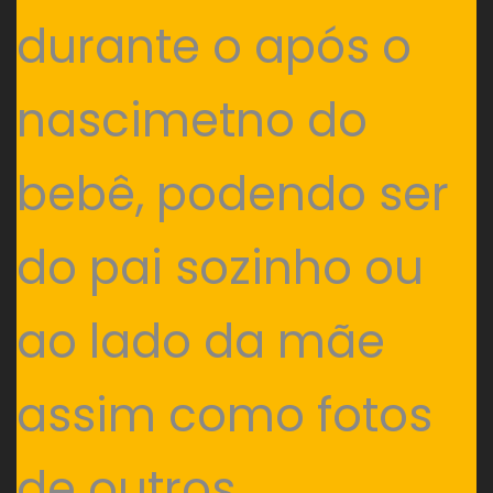
durante o após o
nascimetno do
bebê, podendo ser
do pai sozinho ou
ao lado da mãe
assim como fotos
de outros