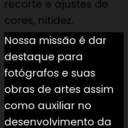
recorte e ajustes de
cores, nitidez.
Nossa missão é dar
destaque para
fotógrafos e suas
obras de artes assim
como auxiliar no
desenvolvimento da