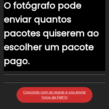
O fotógrafo pode
enviar quantos
pacotes quiserem ao
escolher um pacote
pago.
Concordo com as regras e vou enviar
fotos de PARTO