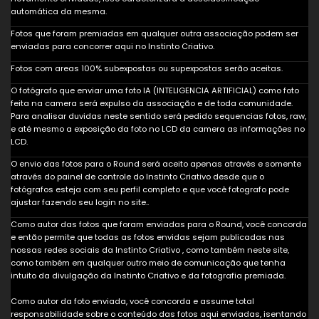
automática da mesma.
Fotos que foram premiadas em qualquer outra associação podem ser
enviadas para concorrer aqui no Instinto Criativo.
Fotos com areas 100% subexpostas ou supexpostas serão aceitas.
O fotógrafo que enviar uma foto IA (INTELIGENCIA ARTIFICIAL) como foto
feita na camera será expulso da associação e de toda comunidade.
Para analisar duvidas neste sentido será pedido sequencias fotos, raw,
e até mesmo a exposição da foto no LCD da camera as informações no
LCD.
O envio das fotos para o Round será aceito apenas através e somente
através do painel de controle do Instinto Criativo desde que o
fotógrafos esteja com seu perfil completo e que você fotografo pode
ajustar fazendo seu login no site..
Como autor das fotos que foram enviadas para o Round, você concorda
e então permite que todas as fotos envidas sejam publicadas nas
nossas redes sociais da Instinto Criativo , como também neste site,
como também em qualquer outro meio de comunicação que tenha
intuito da divulgação da Instinto Criativo e da fotografia premiada.
Como autor da foto enviada, você concorda e assume total
responsabilidade sobre o conteúdo das fotos aqui enviadas, isentando