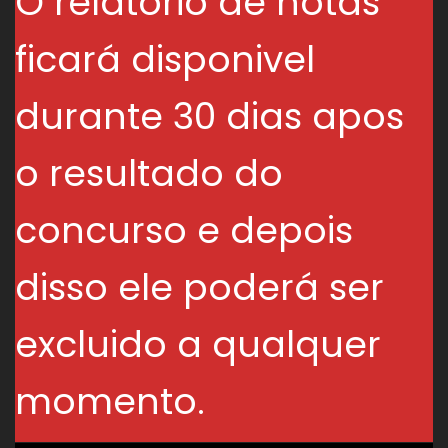
O relatório de notas
ficará disponivel
durante 30 dias apos
o resultado do
concurso e depois
disso ele poderá ser
excluido a qualquer
momento.