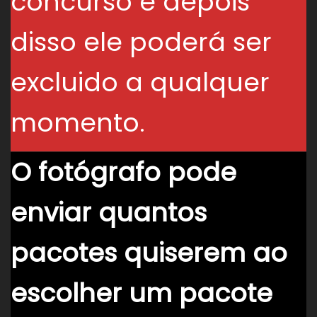
concurso e depois
disso ele poderá ser
excluido a qualquer
momento.
O fotógrafo pode
enviar quantos
pacotes quiserem ao
escolher um pacote