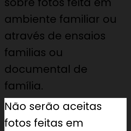
sobre fotos feita em
ambiente familiar ou
através de ensaios
familias ou
documental de
família.
Não serão aceitas
fotos feitas em