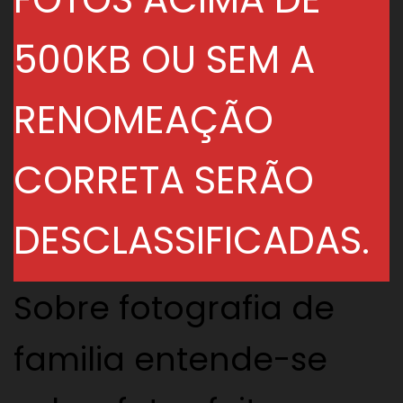
500KB OU SEM A
RENOMEAÇÃO
CORRETA SERÃO
DESCLASSIFICADAS.
Sobre fotografia de
familia entende-se