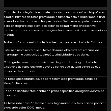
O artista da coleção de um determinado concurso será o fotógrafo com
o maior numero de fotos premiadas e também com a maior média final
somada entre todas as fotos premiadas. Se houver empate o vencedor
será o fotógrafo que além dos critérios acima mencionados tiver
também o maior numero de menções honrosas assim como as maiores
médias.
Todas as fotos premiadas terão direito a usar o selo Instinto Criativo .
Este selo representa que a foto é do mais alto nivel em critérios de
mensagem e composição, direção, criatividade e uso da luz.
O fotografo premiado conquista seu lugar no Ranking do Instinto
Criativo e as fotos envidas deverão ser de sua autoria e não de sua
equipe ou freelancers.
As fotos que faltaram pouco para terem sido premiadas serão as
Menção Honrosa.
Só serão aceitas fotos dentro do prazo especifico divulgado dentro do
concurso.
As fotos não deverão ter molduras, logo marca e outras coisas por cima
e deverão estar 100% limpas.