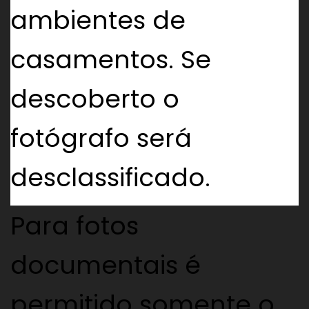
ambientes de
casamentos. Se
descoberto o
fotógrafo será
desclassificado.
Para fotos
documentais é
permitido somente o