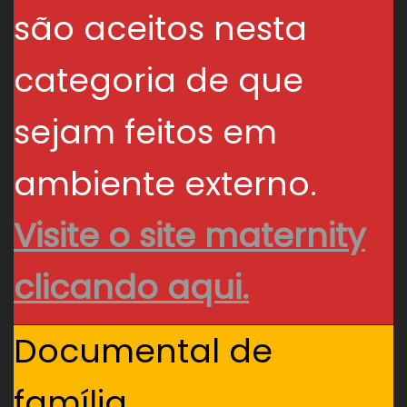
são aceitos nesta
categoria de que
sejam feitos em
ambiente externo.
Visite o site maternity
clicando aqui.
Documental de
família