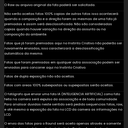
O Raw ou arquivo original da foto poderá ser solicitada.
Não serão aceitas fotos 100% copias de outras fotos isso acontecerá
quando a composição e a direção forem as mesmas de uma foto já
premiadas e assim será desclassificada. Não são consideradas
copias quando houver variação na direção do assunto ou na
composição do ambiente.
Fotos que já foram premiadas aqui no Instinto Criativo não poderão ser
novamente enviadas, isso caracterizará a desclassificação
automática da mesma.
Fotos que foram premiadas em qualquer outra associação podem ser
enviadas para concorrer aqui no Instinto Criativo.
Fotos de dupla exposição não são aceitas.
Fotos com areas 100% subexpostas ou supexpostas serão aceitas.
O fotógrafo que enviar uma foto IA (INTELIGENCIA ARTIFICIAL) como foto
feita na camera será expulso da associação e de toda comunidade.
Para analisar duvidas neste sentido será pedido sequencias fotos, raw,
e até mesmo a exposição da foto no LCD da camera as informações no
LCD.
O envio das fotos para o Round será aceito apenas através e somente