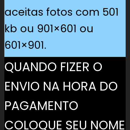
aceitas fotos com 501
kb ou 901×601 ou
601×901.
QUANDO FIZER O
ENVIO NA HORA DO
PAGAMENTO
COLOQUE SEU NOME