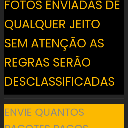
FOTOS ENVIADAS DE
QUALQUER JEITO
SEM ATENÇÃO AS
REGRAS SERÃO
DESCLASSIFICADAS
ENVIE QUANTOS