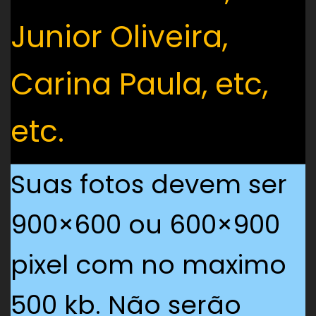
Junior Oliveira,
Carina Paula, etc,
etc.
Suas fotos devem ser
900×600 ou 600×900
pixel com no maximo
500 kb. Não serão