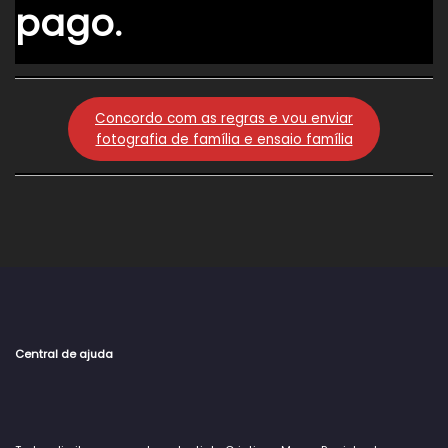
pago.
Concordo com as regras e vou enviar
fotografia de família e ensaio família
Central de ajuda