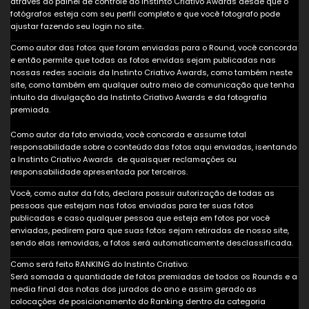
através do painel de controle do Instinto Criativo Awards desde que o
fotógrafos esteja com seu perfil completo e que você fotografo pode
ajustar fazendo seu login no site..
Como autor das fotos que foram enviadas para o Round, você concorda
e então permite que todas as fotos envidas sejam publicadas nas
nossas redes sociais da Instinto Criativo Awards, como também neste
site, como também em qualquer outro meio de comunicação que tenha
intuito da divulgação da Instinto Criativo Awards e da fotografia
premiada.
Como autor da foto enviada, você concorda e assume total
responsabilidade sobre o conteúdo das fotos aqui enviadas, isentando
a Instinto Criativo Awards de quaisquer reclamações ou
responsabilidade apresentada por terceiros.
Você, como autor da foto, declara possuir autorização de todas as
pessoas que estejam nas fotos enviadas para ter suas fotos
publicadas e caso qualquer pessoa que esteja em fotos por você
enviadas, pedirem para que suas fotos sejam retiradas de nosso site,
sendo elas removidas, a fotos será automaticamente desclassificada.
Como será feito RANKING do Instinto Criativo:
Será somada a quantidade de fotos premiadas de todos os Rounds e a
media final das notas dos jurados do ano e assim gerado as
colocações de posicionamento do Ranking dentro da categoria