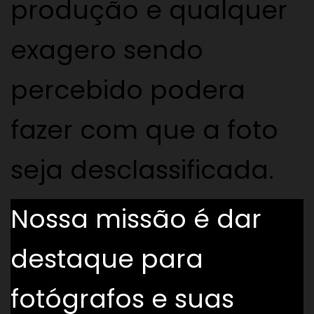
produção e qualquer
exagero sendo
percebido podera
fazer com que a foto
seja desclassificada.
Nossa missão é dar
destaque para
fotógrafos e suas