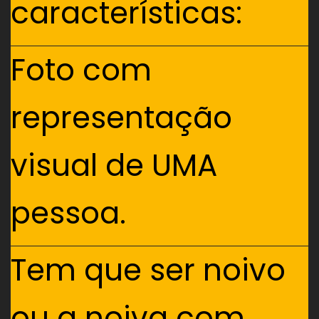
características:
Foto com
representação
visual de UMA
pessoa.
Tem que ser noivo
ou a noiva com