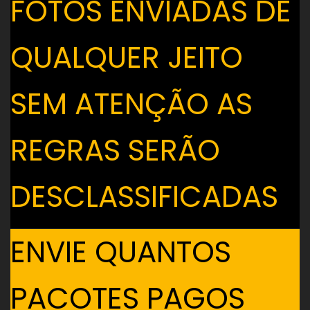
FOTOS ENVIADAS DE
QUALQUER JEITO
SEM ATENÇÃO AS
REGRAS SERÃO
DESCLASSIFICADAS
ENVIE QUANTOS
PACOTES PAGOS