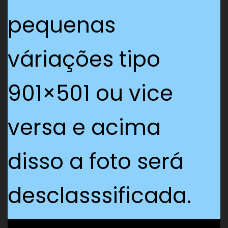
pequenas
váriações tipo
901×501 ou vice
versa e acima
disso a foto será
desclasssificada.