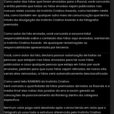
Como autor das fotos que foram enviadas para o Round, você concorda
e então permite que todas as fotos envidas sejam publicadas nas
nossas redes sociais da Instinto Criativo Awards, como também neste
site, como também em qualquer outro meio de comunicação que tenha
intuito da divulgação da Instinto Criativo Awards e da fotografia
premiada.
Como autor da foto enviada, você concorda e assume total
responsabilidade sobre o conteúdo das fotos aqui enviadas, isentando
a Instinto Criativo Awards de quaisquer reclamações ou
responsabilidade apresentada por terceiros.
Você, como autor da foto, declara possuir autorização de todas as
pessoas que estejam nas fotos enviadas para ter suas fotos
publicadas e caso qualquer pessoa que esteja em fotos por você
enviadas, pedirem para que suas fotos sejam retiradas de nosso site,
sendo elas removidas, a fotos será automaticamente desclassificada.
Como será feito RANKING do Instinto Criativo:
Será somada a quantidade de fotos premiadas de todos os Rounds e a
media final das notas dos jurados do ano e assim gerado as
colocações de posicionamento do Ranking dentro da categoria
especifica..
Nenhum valor pago será devolvido após o envio tendo em vista que o
fotógrafo já usou toda a estrutura oferencida pelo Instinto Criativo