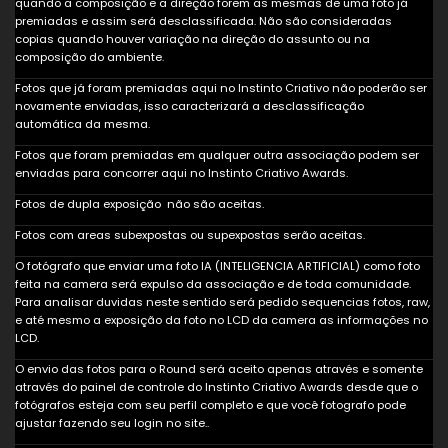
quando a composição e a direção forem as mesmas de uma foto já
premiadas e assim será desclassificada. Não são consideradas
copias quando houver variação na direção do assunto ou na
composição do ambiente.
Fotos que já foram premiadas aqui no Instinto Criativo não poderão ser
novamente enviadas, isso caracterizará a desclassificação
automática da mesma.
Fotos que foram premiadas em qualquer outra associação podem ser
enviadas para concorrer aqui no Instinto Criativo Awards.
Fotos de dupla exposição não são aceitas.
Fotos com areas subexpostas ou supexpostas serão aceitas.
O fotógrafo que enviar uma foto IA (INTELIGENCIA ARTIFICIAL) como foto
feita na camera será expulso da associação e de toda comunidade.
Para analisar duvidas neste sentido será pedido sequencias fotos, raw,
e até mesmo a exposição da foto no LCD da camera as informações no
LCD.
O envio das fotos para o Round será aceito apenas através e somente
através do painel de controle do Instinto Criativo Awards desde que o
fotógrafos esteja com seu perfil completo e que você fotografo pode
ajustar fazendo seu login no site..