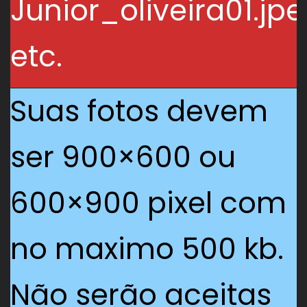
Junior_oliveira01.jpe
etc.
Suas fotos devem
ser 900×600 ou
600×900 pixel com
no maximo 500 kb.
Não serão aceitas