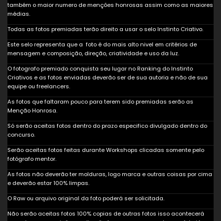
também o maior numero de menções honrosas assim como as maiores
médias.
Todas as fotos premiadas terão direito a usar o selo Instinto Criativo.
Este selo representa que a foto é do mais alto nivel em critérios de
mensagem e composição, direção, criatividade e uso da luz.
O fotografo premiado conquista seu lugar no Ranking do Instinto
Criativos e as fotos enviadas deverão ser de sua autoria e não de sua
equipe ou freelancers.
As fotos que faltaram pouco para terem sido premiadas serão as
Menção Honrosa.
Só serão aceitas fotos dentro do prazo especifico divulgado dentro do
concurso.
Serão aceitas fotos feitas durante Workshops clicadas somente pelo
fotógrafo mentor.
As fotos não deverão ter molduras, logo marca e outras coisas por cima
e deverão estar 100% limpas.
O Raw ou arquivo original da foto poderá ser solicitada.
Não serão aceitas fotos 100% copias de outras fotos isso acontecerá