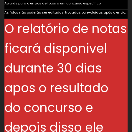
Awards para o envios de fotos a um concurso específico.
As fotos não poderão ser editadas, trocadas ou excluidas após o envio.
O relatório de notas
ficará disponivel
durante 30 dias
apos o resultado
do concurso e
depois disso ele