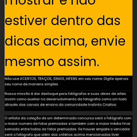
mostrar e não
estiver dentro das
dicas acima, envie
mesmo assim.
Não use ACENTOS, TRAÇOS, SINAIS, HIFENS em seu nome. Digite apenas
seu nome de maneira simples.
Nossa missão é dar destaque para fotógrafos e suas obras de artes
assim como auxiliar no desenvolvimento da fotografia como um todo
através dos canais de ensino da comunidade Instinto Criativo.
O artista da coleção de um determinado concurso será o fotógrafo com
o maior numero de fotos premiadas e também com a maior média final
somada entre todas as fotos premiadas. Se houver empate o vencedor
será o fotógrafo que além dos critérios acima mencionados tiver