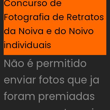
Concurso de
Fotografia de Retratos
da Noiva e do Noivo
individuais
Não é permitido
enviar fotos que ja
foram premiadas