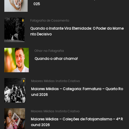
025
Fotografia de Casamento
Quando o Instante Vira Eternidade: O Poder do Mome
nto Decisivo
Olhar na Fotografia
Quando o olhar chama!
Maiores Médias Instinto Criativo
Maiores Médias – Categoria: Formatura – Quarto Ro
und 2026
Maiores Médias Instinto Criativo
Maiores Médias – Coleções de Fotojornalismo – 4° R
ound 2026​