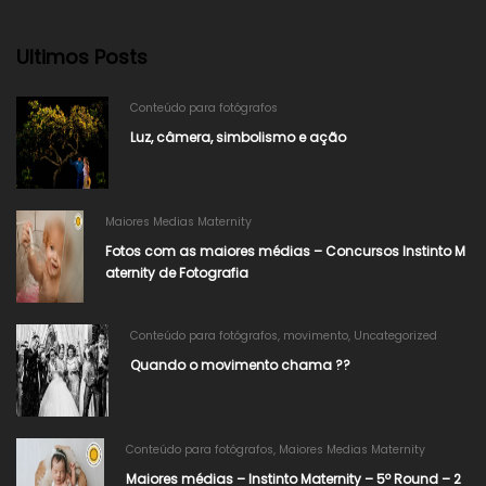
Ultimos Posts
Conteúdo para fotógrafos
Luz, câmera, simbolismo e ação
Maiores Medias Maternity
Fotos com as maiores médias – Concursos Instinto M
aternity de Fotografia
Conteúdo para fotógrafos
,
movimento
,
Uncategorized
Quando o movimento chama ??
Conteúdo para fotógrafos
,
Maiores Medias Maternity
Maiores médias – Instinto Maternity – 5º Round – 2