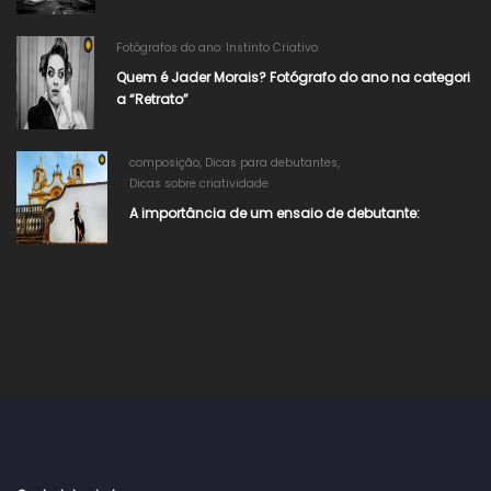
Fotógrafos do ano: Instinto Criativo
Quem é Jader Morais? Fotógrafo do ano na categori
a “Retrato”
composição
,
Dicas para debutantes
,
Dicas sobre criatividade
A importância de um ensaio de debutante: