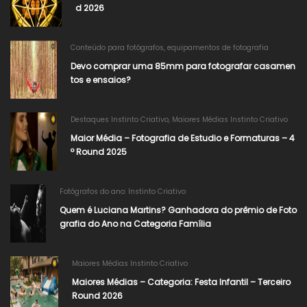
d 2026
Conteúdo para fotógrafos
,
equipamentos de fotografia
Devo comprar uma 85mm para fotografar casamen
tos e ensaios?
Destaques Instinto Criativo
,
Maiores Médias Instinto Criativo
Maior Média – Fotografia de Estudio e Formaturas – 4
º Round 2025
Fotógrafos do ano: Instinto Criativo
Quem é Luciana Martins? Ganhadora do prêmio de Foto
grafia do Ano na Categoria Família
Maiores Médias Instinto Criativo
Maiores Médias – Categoria: Festa Infantil – Terceiro
Round 2026