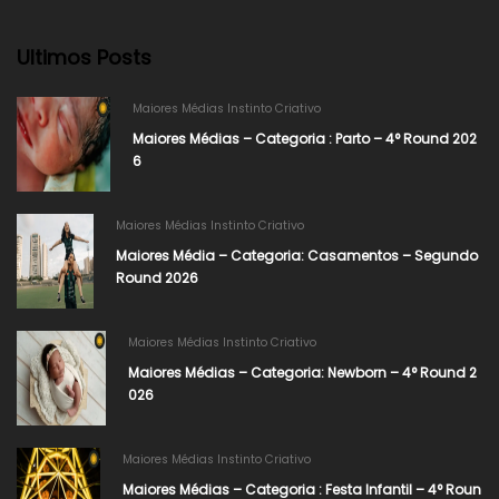
Ultimos Posts
Maiores Médias Instinto Criativo
Maiores Médias – Categoria : Parto – 4° Round 202
6
Maiores Médias Instinto Criativo
Maiores Média – Categoria: Casamentos – Segundo
Round 2026
Maiores Médias Instinto Criativo
Maiores Médias – Categoria: Newborn – 4° Round 2
026​
Maiores Médias Instinto Criativo
Maiores Médias – Categoria : Festa Infantil – 4° Roun