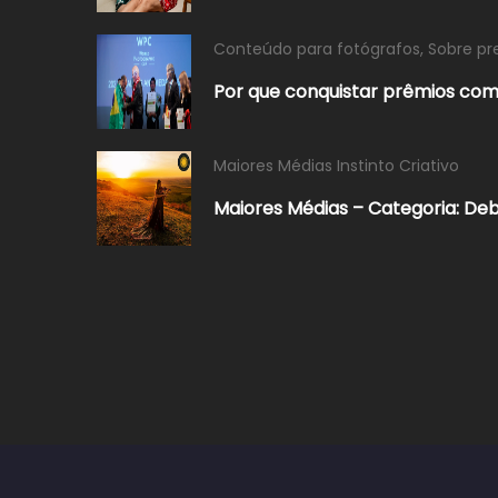
Conteúdo para fotógrafos
,
Sobre p
Por que conquistar prêmios com 
Maiores Médias Instinto Criativo
Maiores Médias – Categoria: De