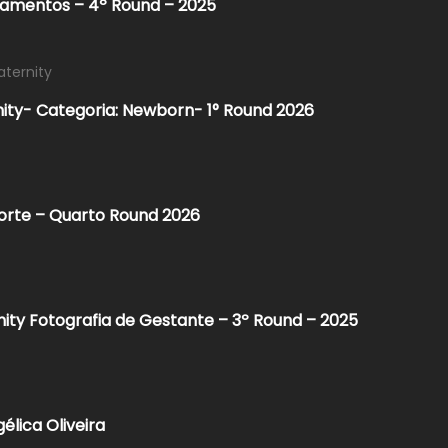
samentos – 4º Round – 2025
aternity
nity- Categoria: Newborn- 1° Round 2026
porte – Quarto Round 2026
nity Fotografia de Gestante – 3º Round – 2025
élica Oliveira