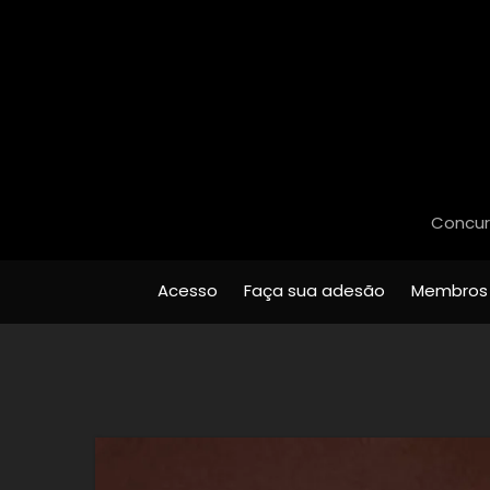
Concurs
Acesso
Faça sua adesão
Membros