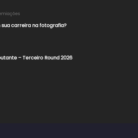
remiações
sua carreira na fotografia?
butante – Terceiro Round 2026