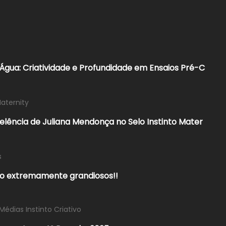
Água: Criatividade e Profundidade em Ensaios Pré-C
Maternity
xcelência de Juliana Mendonça no Selo Instinto Mater
s
o extremamente grandiosos!!
Médias Instinto Criativo