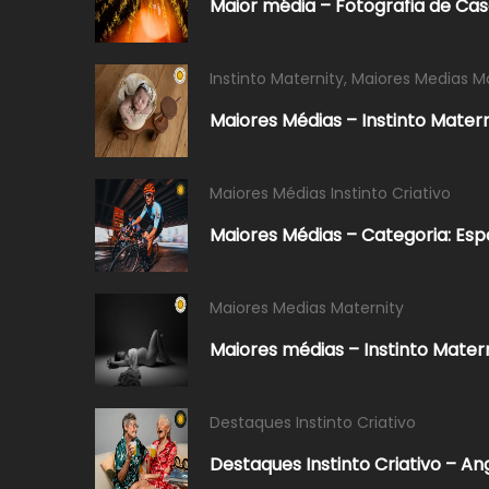
Maior média – Fotografia de Ca
Instinto Maternity
,
Maiores Medias M
Maiores Médias – Instinto Mater
Maiores Médias Instinto Criativo
Maiores Médias – Categoria: Es
Maiores Medias Maternity
Maiores médias – Instinto Mater
Destaques Instinto Criativo
Destaques Instinto Criativo – Ang