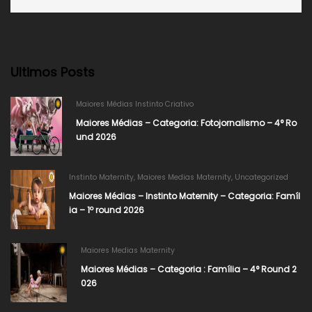
Ultimos Posts
Maiores Médias Instinto Criativo
Maiores Médias – Categoria: Fotojornalismo – 4° Ro
und 2026​
Instinto Maternity
,
Maiores Medias Maternity
,
Uncategorized
Maiores Médias – Instinto Maternity – Categoria: Famíl
ia – 1º round 2026
Maiores Medias Maternity
Maiores Médias – Categoria : Família – 4° Round 2
026