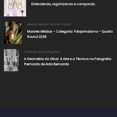
Entendendo, organizando e compondo.
Maiores Médias Instinto Criativo
Maiores Médias – Categoria: Fotojornalismo – Quarto
Round 2026
Conteúdo para fotógrafos
A Geometria do Olhar: A Arte e a Técnica na Fotografia
Premiada de Aldo Bernardis