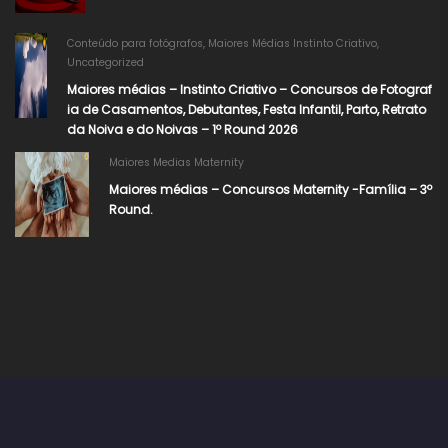
Conteúdo para fotógrafos
,
Maiores Médias Instinto Criativo
,
Uncategorized
Maiores médias – Instinto Criativo – Concursos de Fotograf
ia de Casamentos, Debutantes, Festa Infantil, Parto, Retrato
da Noiva e do Noivas – 1º Round 2026
Maiores Medias Maternity
Maiores médias – Concursos Maternity -Família – 3º
Round.