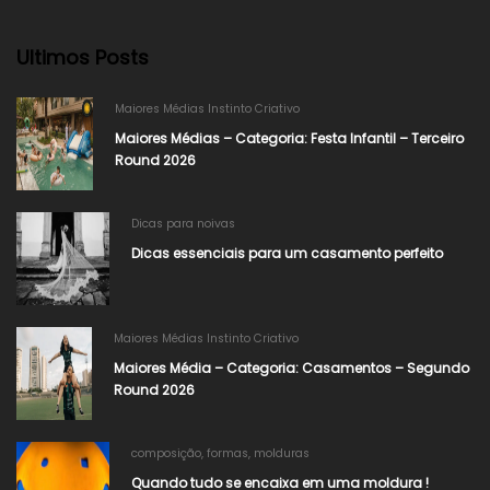
Ultimos Posts
Maiores Médias Instinto Criativo
Maiores Médias – Categoria: Festa Infantil – Terceiro
Round 2026
Dicas para noivas
Dicas essenciais para um casamento perfeito
Maiores Médias Instinto Criativo
Maiores Média – Categoria: Casamentos – Segundo
Round 2026
composição
,
formas
,
molduras
Quando tudo se encaixa em uma moldura !