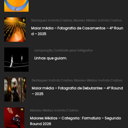
Destaques Instinto Criativo
,
Maiores Médias Instinto Criativo
Maior média – Fotografia de Casamentos – 4º Roun
d – 2025
composição
,
Conteúdo para fotógrafos
Linhas que guiam.
Destaques Instinto Criativo
,
Maiores Médias Instinto Criativo
Maior média – Fotografia de Debutantes – 4º Round
– 2025
Maiores Médias Instinto Criativo
Maiores Médias – Categoria : Formatura – Segundo
Round 2026